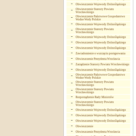
Obwieszczenie Wojewody Dolnośląskiego
Obwieszczenie Starosty Powiatu
Wrocławskiego
Obwieszczenie Państwowe Gospodarstwo
Wodne Wody Polskie
Obwieszczenie Wojewody Dolnośląskiego
Obwieszczenie Starosty Powiatu
Wrocławskiego
Obwieszczenie Wojewody Dolnośląskiego
Obwieszczenie Wojewody Dolnośląskiego
Obwieszczenie Wojewody Dolnośląskiego
Zawiadomienie o wszczęciu postępowania
Obwieszczenie Prezydenta Wrocławia
Zarządzenie Starosty Powiatu Wrocławskiego
Obwieszczenie Wojewody Dolnośląskiego
Obwieszczenie Państwowe Gospodarstwo
Wodne Wody Polskie
Obwieszczenie Starosty Powiatu
Wrocławskiego
Obwieszczenie Starosty Powiatu
Wrocławskiego
Rozporządzenie Rady Ministrów
Obwieszczenie Starosty Powiatu
Wrocławskiego
Obwieszczenie Wojewody Dolnośląskiego
Obwieszczenie Wojewody Dolnośląskiego
Obwieszczenie Wojewody Dolnośląskiego
Obwieszczenie
Obwieszczenie Prezydenta Wrocławia