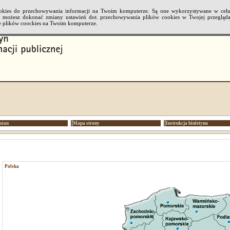
cookies do przechowywania informacji na Twoim komputerze. Są one wykorzystywane w cel
li możesz dokonać zmiany ustawień dot. przechowywania plików cookies w Twojej przeglądar
 plików coockies na Twoim komputerze.
mian
Mapa strony
Instrukcja biuletynu
Polska