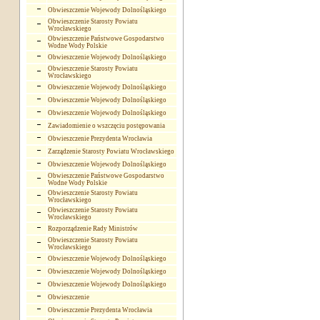
Obwieszczenie Wojewody Dolnośląskiego
Obwieszczenie Starosty Powiatu
Wrocławskiego
Obwieszczenie Państwowe Gospodarstwo
Wodne Wody Polskie
Obwieszczenie Wojewody Dolnośląskiego
Obwieszczenie Starosty Powiatu
Wrocławskiego
Obwieszczenie Wojewody Dolnośląskiego
Obwieszczenie Wojewody Dolnośląskiego
Obwieszczenie Wojewody Dolnośląskiego
Zawiadomienie o wszczęciu postępowania
Obwieszczenie Prezydenta Wrocławia
Zarządzenie Starosty Powiatu Wrocławskiego
Obwieszczenie Wojewody Dolnośląskiego
Obwieszczenie Państwowe Gospodarstwo
Wodne Wody Polskie
Obwieszczenie Starosty Powiatu
Wrocławskiego
Obwieszczenie Starosty Powiatu
Wrocławskiego
Rozporządzenie Rady Ministrów
Obwieszczenie Starosty Powiatu
Wrocławskiego
Obwieszczenie Wojewody Dolnośląskiego
Obwieszczenie Wojewody Dolnośląskiego
Obwieszczenie Wojewody Dolnośląskiego
Obwieszczenie
Obwieszczenie Prezydenta Wrocławia