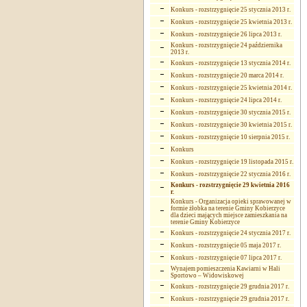
Konkurs - rozstrzygnięcie 25 stycznia 2013 r.
Konkurs - rozstrzygnięcie 25 kwietnia 2013 r.
Konkurs - rozstrzygnięcie 26 lipca 2013 r.
Konkurs - rozstrzygnięcie 24 października
2013 r.
Konkurs - rozstrzygnięcie 13 stycznia 2014 r.
Konkurs - rozstrzygnięcie 20 marca 2014 r.
Konkurs - rozstrzygnięcie 25 kwietnia 2014 r.
Konkurs - rozstrzygnięcie 24 lipca 2014 r.
Konkurs - rozstrzygnięcie 30 stycznia 2015 r.
Konkurs - rozstrzygnięcie 30 kwietnia 2015 r.
Konkurs - rozstrzygnięcie 10 sierpnia 2015 r.
Konkurs
Konkurs - rozstrzygnięcie 19 listopada 2015 r.
Konkurs - rozstrzygnięcie 22 stycznia 2016 r.
Konkurs - rozstrzygnięcie 29 kwietnia 2016
r.
Konkurs - Organizacja opieki sprawowanej w
formie żłobka na terenie Gminy Kobierzyce
dla dzieci mających miejsce zamieszkania na
terenie Gminy Kobierzyce
Konkurs - rozstrzygnięcie 24 stycznia 2017 r.
Konkurs - rozstrzygnięcie 05 maja 2017 r.
Konkurs - rozstrzygnięcie 07 lipca 2017 r.
Wynajem pomieszczenia Kawiarni w Hali
Sportowo – Widowiskowej
Konkurs - rozstrzygnięcie 29 grudnia 2017 r.
Konkurs - rozstrzygnięcie 29 grudnia 2017 r.