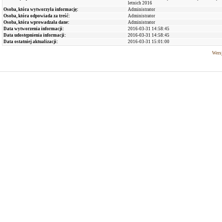
letnich 2016
Osoba, która wytworzyła informację:
Administrator
Osoba, która odpowiada za treść:
Administrator
Osoba, która wprowadzała dane:
Administrator
Data wytworzenia informacji:
2016-03-31 14:58:45
Data udostępnienia informacji:
2016-03-31 14:58:45
Data ostatniej aktualizacji:
2016-03-31 15:01:00
Wersj