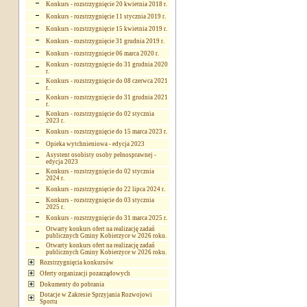
Konkurs - rozstrzygnięcie 20 kwietnia 2018 r.
Konkurs - rozstrzygnięcie 11 stycznia 2019 r.
Konkurs - rozstrzygnięcie 15 kwietnia 2019 r.
Konkurs - rozstrzygnięcie 31 grudnia 2019 r.
Konkurs - rozstrzygnięcie 06 marca 2020 r.
Konkurs - rozstrzygnięcie do 31 grudnia 2020
r.
Konkurs - rozstrzygnięcie do 08 czerwca 2021
r.
Konkurs - rozstrzygnięcie do 31 grudnia 2021
r.
Konkurs - rozstrzygnięcie do 02 stycznia
2023 r.
Konkurs - rozstrzygnięcie do 15 marca 2023 r.
Opieka wytchnieniowa - edycja 2023
Asystent osobisty osoby pełnosprawnej -
edycja 2023
Konkurs - rozstrzygnięcie do 02 stycznia
2024 r.
Konkurs - rozstrzygnięcie do 22 lipca 2024 r.
Konkurs - rozstrzygnięcie do 03 stycznia
2025 r.
Konkurs - rozstrzygnięcie do 31 marca 2025 r.
Otwarty konkurs ofert na realizację zadań
publicznych Gminy Kobierzyce w 2026 roku.
Otwarty konkurs ofert na realizację zadań
publicznych Gminy Kobierzyce w 2026 roku.
Rozstrzygnięcia konkursów
Oferty organizacji pozarządowych
Dokumenty do pobrania
Dotacje w Zakresie Sprzyjania Rozwojowi
Sportu