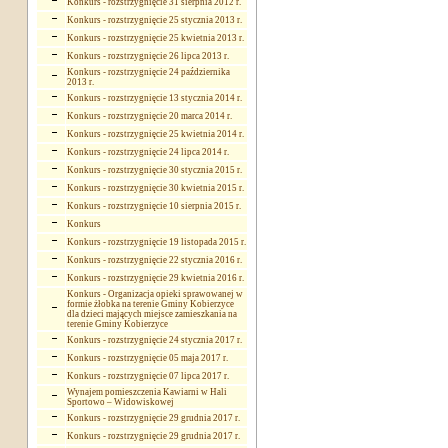
Konkurs - rozstrzygnięcie 31 sierpnia 2012 r.
Konkurs - rozstrzygnięcie 25 stycznia 2013 r.
Konkurs - rozstrzygnięcie 25 kwietnia 2013 r.
Konkurs - rozstrzygnięcie 26 lipca 2013 r.
Konkurs - rozstrzygnięcie 24 października
2013 r.
Konkurs - rozstrzygnięcie 13 stycznia 2014 r.
Konkurs - rozstrzygnięcie 20 marca 2014 r.
Konkurs - rozstrzygnięcie 25 kwietnia 2014 r.
Konkurs - rozstrzygnięcie 24 lipca 2014 r.
Konkurs - rozstrzygnięcie 30 stycznia 2015 r.
Konkurs - rozstrzygnięcie 30 kwietnia 2015 r.
Konkurs - rozstrzygnięcie 10 sierpnia 2015 r.
Konkurs
Konkurs - rozstrzygnięcie 19 listopada 2015 r.
Konkurs - rozstrzygnięcie 22 stycznia 2016 r.
Konkurs - rozstrzygnięcie 29 kwietnia 2016 r.
Konkurs - Organizacja opieki sprawowanej w
formie żłobka na terenie Gminy Kobierzyce
dla dzieci mających miejsce zamieszkania na
terenie Gminy Kobierzyce
Konkurs - rozstrzygnięcie 24 stycznia 2017 r.
Konkurs - rozstrzygnięcie 05 maja 2017 r.
Konkurs - rozstrzygnięcie 07 lipca 2017 r.
Wynajem pomieszczenia Kawiarni w Hali
Sportowo – Widowiskowej
Konkurs - rozstrzygnięcie 29 grudnia 2017 r.
Konkurs - rozstrzygnięcie 29 grudnia 2017 r.