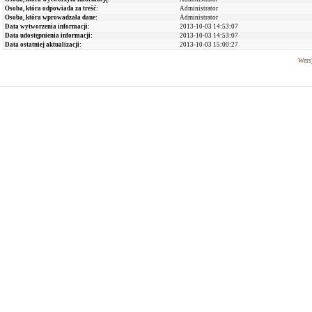
Osoba, która odpowiada za treść:
Administrator
Osoba, która wprowadzała dane:
Administrator
Data wytworzenia informacji:
2013-10-03 14:53:07
Data udostępnienia informacji:
2013-10-03 14:53:07
Data ostatniej aktualizacji:
2013-10-03 15:00:27
Wersj