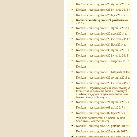
Konkurs - rozstrzygnięcie 25 stycznia 2013 r.
Konkurs - rozstrzygnięcie 25 kwietnia 2013 r.
Konkurs - rozstrzygnięcie 26 lipca 2013 r.
Konkurs - rozstrzygnięcie 24 października
2013 r.
Konkurs - rozstrzygnięcie 13 stycznia 2014 r.
Konkurs - rozstrzygnięcie 20 marca 2014 r.
Konkurs - rozstrzygnięcie 25 kwietnia 2014 r.
Konkurs - rozstrzygnięcie 24 lipca 2014 r.
Konkurs - rozstrzygnięcie 30 stycznia 2015 r.
Konkurs - rozstrzygnięcie 30 kwietnia 2015 r.
Konkurs - rozstrzygnięcie 10 sierpnia 2015 r.
Konkurs
Konkurs - rozstrzygnięcie 19 listopada 2015 r.
Konkurs - rozstrzygnięcie 22 stycznia 2016 r.
Konkurs - rozstrzygnięcie 29 kwietnia 2016 r.
Konkurs - Organizacja opieki sprawowanej w
formie żłobka na terenie Gminy Kobierzyce
dla dzieci mających miejsce zamieszkania na
terenie Gminy Kobierzyce
Konkurs - rozstrzygnięcie 24 stycznia 2017 r.
Konkurs - rozstrzygnięcie 05 maja 2017 r.
Konkurs - rozstrzygnięcie 07 lipca 2017 r.
Wynajem pomieszczenia Kawiarni w Hali
Sportowo – Widowiskowej
Konkurs - rozstrzygnięcie 29 grudnia 2017 r.
Konkurs - rozstrzygnięcie 29 grudnia 2017 r.