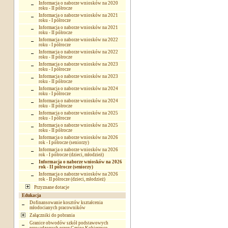
Informacja o naborze wniosków na 2020
roku - II półrocze
Informacja o naborze wniosków na 2021
roku - I półrocze
Informacja o naborze wniosków na 2021
roku - II półrocze
Informacja o naborze wniosków na 2022
roku - I półrocze
Informacja o naborze wniosków na 2022
roku - II półrocze
Informacja o naborze wniosków na 2023
roku - I półrocze
Informacja o naborze wniosków na 2023
roku - II półrocze
Informacja o naborze wniosków na 2024
roku - I półrocze
Informacja o naborze wniosków na 2024
roku - II półrocze
Informacja o naborze wniosków na 2025
roku - I półrocze
Informacja o naborze wniosków na 2025
roku - II półrocze
Informacja o naborze wniosków na 2026
rok - I półrocze (seniorzy)
Informacja o naborze wniosków na 2026
rok - I półrocze (dzieci, młodzież)
Informacja o naborze wniosków na 2026
rok - II półrocze (seniorzy)
Informacja o naborze wniosków na 2026
rok - II półrocze (dzieci, młodzież)
Przyznane dotacje
Edukacja
Dofinansowanie kosztów kształcenia
młodocianych pracowników
Załączniki do pobrania
Granice obwodów szkół podstawowych