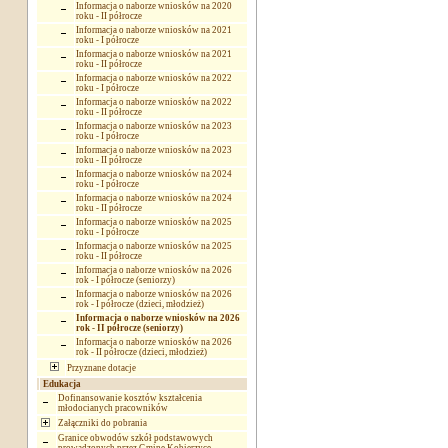
Informacja o naborze wniosków na 2020
roku - II półrocze
Informacja o naborze wniosków na 2021
roku - I półrocze
Informacja o naborze wniosków na 2021
roku - II półrocze
Informacja o naborze wniosków na 2022
roku - I półrocze
Informacja o naborze wniosków na 2022
roku - II półrocze
Informacja o naborze wniosków na 2023
roku - I półrocze
Informacja o naborze wniosków na 2023
roku - II półrocze
Informacja o naborze wniosków na 2024
roku - I półrocze
Informacja o naborze wniosków na 2024
roku - II półrocze
Informacja o naborze wniosków na 2025
roku - I półrocze
Informacja o naborze wniosków na 2025
roku - II półrocze
Informacja o naborze wniosków na 2026
rok - I półrocze (seniorzy)
Informacja o naborze wniosków na 2026
rok - I półrocze (dzieci, młodzież)
Informacja o naborze wniosków na 2026
rok - II półrocze (seniorzy)
Informacja o naborze wniosków na 2026
rok - II półrocze (dzieci, młodzież)
Przyznane dotacje
Edukacja
Dofinansowanie kosztów kształcenia
młodocianych pracowników
Załączniki do pobrania
Granice obwodów szkół podstawowych