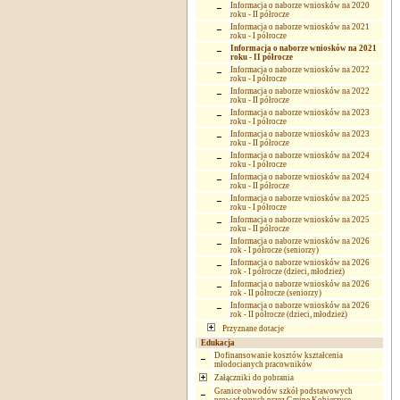
Informacja o naborze wniosków na 2020
roku - II półrocze
Informacja o naborze wniosków na 2021
roku - I półrocze
Informacja o naborze wniosków na 2021
roku - II półrocze
Informacja o naborze wniosków na 2022
roku - I półrocze
Informacja o naborze wniosków na 2022
roku - II półrocze
Informacja o naborze wniosków na 2023
roku - I półrocze
Informacja o naborze wniosków na 2023
roku - II półrocze
Informacja o naborze wniosków na 2024
roku - I półrocze
Informacja o naborze wniosków na 2024
roku - II półrocze
Informacja o naborze wniosków na 2025
roku - I półrocze
Informacja o naborze wniosków na 2025
roku - II półrocze
Informacja o naborze wniosków na 2026
rok - I półrocze (seniorzy)
Informacja o naborze wniosków na 2026
rok - I półrocze (dzieci, młodzież)
Informacja o naborze wniosków na 2026
rok - II półrocze (seniorzy)
Informacja o naborze wniosków na 2026
rok - II półrocze (dzieci, młodzież)
Przyznane dotacje
Edukacja
Dofinansowanie kosztów kształcenia
młodocianych pracowników
Załączniki do pobrania
Granice obwodów szkół podstawowych