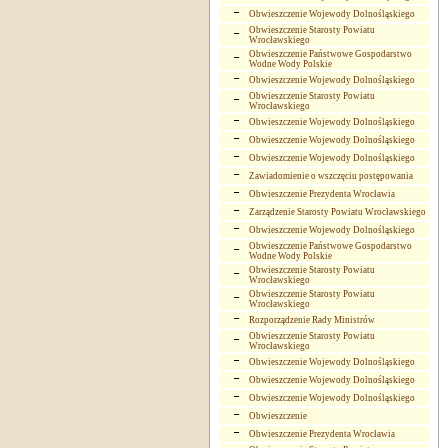
Obwieszczenie Wojewody Dolnośląskiego
Obwieszczenie Starosty Powiatu
Wrocławskiego
Obwieszczenie Państwowe Gospodarstwo
Wodne Wody Polskie
Obwieszczenie Wojewody Dolnośląskiego
Obwieszczenie Starosty Powiatu
Wrocławskiego
Obwieszczenie Wojewody Dolnośląskiego
Obwieszczenie Wojewody Dolnośląskiego
Obwieszczenie Wojewody Dolnośląskiego
Zawiadomienie o wszczęciu postępowania
Obwieszczenie Prezydenta Wrocławia
Zarządzenie Starosty Powiatu Wrocławskiego
Obwieszczenie Wojewody Dolnośląskiego
Obwieszczenie Państwowe Gospodarstwo
Wodne Wody Polskie
Obwieszczenie Starosty Powiatu
Wrocławskiego
Obwieszczenie Starosty Powiatu
Wrocławskiego
Rozporządzenie Rady Ministrów
Obwieszczenie Starosty Powiatu
Wrocławskiego
Obwieszczenie Wojewody Dolnośląskiego
Obwieszczenie Wojewody Dolnośląskiego
Obwieszczenie Wojewody Dolnośląskiego
Obwieszczenie
Obwieszczenie Prezydenta Wrocławia