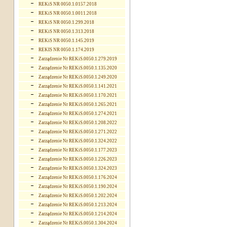
REKiS NR 0050.1.0157.2018
REKiS NR 0050.1.0011.2018
REKiS NR 0050.1.299.2018
REKiS NR 0050.1.313.2018
REKiS NR 0050.1.145.2019
REKIS NR 0050.1.174.2019
Zarządzenie Nr REKiS.0050.1.279.2019
Zarządzenie Nr REKiS.0050.1.135.2020
Zarządzenie Nr REKiS.0050.1.249.2020
Zarządzenie Nr REKiS.0050.1.141.2021
Zarządzenie Nr REKiS.0050.1.170.2021
Zarządzenie Nr REKiS.0050.1.265.2021
Zarządzenie Nr REKiS.0050.1.274.2021
Zarządzenie Nr REKiS.0050.1.208.2022
Zarządzenie Nr REKiS.0050.1.271.2022
Zarządzenie Nr REKiS.0050.1.324.2022
Zarządzenie Nr REKiS.0050.1.177.2023
Zarządzenie Nr REKiS.0050.1.226.2023
Zarządzenie Nr REKiS.0050.1.324.2023
Zarządzenie Nr REKiS.0050.1.176.2024
Zarządzenie Nr REKiS.0050.1.190.2024
Zarządzenie Nr REKiS.0050.1.202.2024
Zarządzenie Nr REKiS.0050.1.213.2024
Zarządzenie Nr REKiS.0050.1.214.2024
Zarządzenie Nr REKiS.0050.1.304.2024