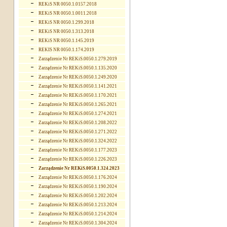
REKiS NR 0050.1.0157.2018
REKiS NR 0050.1.0011.2018
REKiS NR 0050.1.299.2018
REKiS NR 0050.1.313.2018
REKiS NR 0050.1.145.2019
REKIS NR 0050.1.174.2019
Zarządzenie Nr REKiS.0050.1.279.2019
Zarządzenie Nr REKiS.0050.1.135.2020
Zarządzenie Nr REKiS.0050.1.249.2020
Zarządzenie Nr REKiS.0050.1.141.2021
Zarządzenie Nr REKiS.0050.1.170.2021
Zarządzenie Nr REKiS.0050.1.265.2021
Zarządzenie Nr REKiS.0050.1.274.2021
Zarządzenie Nr REKiS.0050.1.208.2022
Zarządzenie Nr REKiS.0050.1.271.2022
Zarządzenie Nr REKiS.0050.1.324.2022
Zarządzenie Nr REKiS.0050.1.177.2023
Zarządzenie Nr REKiS.0050.1.226.2023
Zarządzenie Nr REKiS.0050.1.324.2023
Zarządzenie Nr REKiS.0050.1.176.2024
Zarządzenie Nr REKiS.0050.1.190.2024
Zarządzenie Nr REKiS.0050.1.202.2024
Zarządzenie Nr REKiS.0050.1.213.2024
Zarządzenie Nr REKiS.0050.1.214.2024
Zarządzenie Nr REKiS.0050.1.304.2024