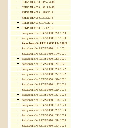
REKiS NR 0050.1.0157.2018
REKiS NR 0050.1.0011.2018
REKiS NR 0050.1.299.2018
REKiS NR 0050.1.313.2018
REKiS NR 0050.1.145.2019
REKIS NR 0050.1.174.2019
Zarządzenie Nr REKiS.0050.1.279.2019
Zarządzenie Nr REKiS.0050.1.135.2020
Zarządzenie Nr REKiS.0050.1.249.2020
Zarządzenie Nr REKiS.0050.1.141.2021
Zarządzenie Nr REKiS.0050.1.170.2021
Zarządzenie Nr REKiS.0050.1.265.2021
Zarządzenie Nr REKiS.0050.1.274.2021
Zarządzenie Nr REKiS.0050.1.208.2022
Zarządzenie Nr REKiS.0050.1.271.2022
Zarządzenie Nr REKiS.0050.1.324.2022
Zarządzenie Nr REKiS.0050.1.177.2023
Zarządzenie Nr REKiS.0050.1.226.2023
Zarządzenie Nr REKiS.0050.1.324.2023
Zarządzenie Nr REKiS.0050.1.176.2024
Zarządzenie Nr REKiS.0050.1.190.2024
Zarządzenie Nr REKiS.0050.1.202.2024
Zarządzenie Nr REKiS.0050.1.213.2024
Zarządzenie Nr REKiS.0050.1.214.2024
Zarządzenie Nr REKiS.0050.1.304.2024