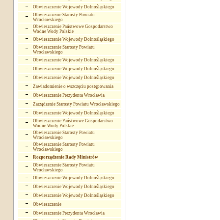
Obwieszczenie Wojewody Dolnośląskiego
Obwieszczenie Starosty Powiatu
Wrocławskiego
Obwieszczenie Państwowe Gospodarstwo
Wodne Wody Polskie
Obwieszczenie Wojewody Dolnośląskiego
Obwieszczenie Starosty Powiatu
Wrocławskiego
Obwieszczenie Wojewody Dolnośląskiego
Obwieszczenie Wojewody Dolnośląskiego
Obwieszczenie Wojewody Dolnośląskiego
Zawiadomienie o wszczęciu postępowania
Obwieszczenie Prezydenta Wrocławia
Zarządzenie Starosty Powiatu Wrocławskiego
Obwieszczenie Wojewody Dolnośląskiego
Obwieszczenie Państwowe Gospodarstwo
Wodne Wody Polskie
Obwieszczenie Starosty Powiatu
Wrocławskiego
Obwieszczenie Starosty Powiatu
Wrocławskiego
Rozporządzenie Rady Ministrów
Obwieszczenie Starosty Powiatu
Wrocławskiego
Obwieszczenie Wojewody Dolnośląskiego
Obwieszczenie Wojewody Dolnośląskiego
Obwieszczenie Wojewody Dolnośląskiego
Obwieszczenie
Obwieszczenie Prezydenta Wrocławia