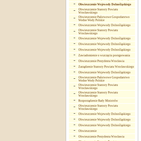
Obwieszczenie Wojewody Dolnośląskiego
Obwieszczenie Starosty Powiatu
Wrocławskiego
Obwieszczenie Państwowe Gospodarstwo
Wodne Wody Polskie
Obwieszczenie Wojewody Dolnośląskiego
Obwieszczenie Starosty Powiatu
Wrocławskiego
Obwieszczenie Wojewody Dolnośląskiego
Obwieszczenie Wojewody Dolnośląskiego
Obwieszczenie Wojewody Dolnośląskiego
Zawiadomienie o wszczęciu postępowania
Obwieszczenie Prezydenta Wrocławia
Zarządzenie Starosty Powiatu Wrocławskiego
Obwieszczenie Wojewody Dolnośląskiego
Obwieszczenie Państwowe Gospodarstwo
Wodne Wody Polskie
Obwieszczenie Starosty Powiatu
Wrocławskiego
Obwieszczenie Starosty Powiatu
Wrocławskiego
Rozporządzenie Rady Ministrów
Obwieszczenie Starosty Powiatu
Wrocławskiego
Obwieszczenie Wojewody Dolnośląskiego
Obwieszczenie Wojewody Dolnośląskiego
Obwieszczenie Wojewody Dolnośląskiego
Obwieszczenie
Obwieszczenie Prezydenta Wrocławia