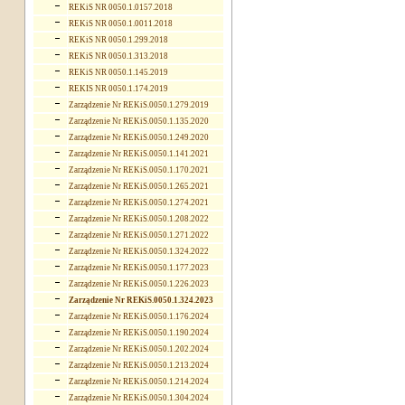
REKiS NR 0050.1.0157.2018
REKiS NR 0050.1.0011.2018
REKiS NR 0050.1.299.2018
REKiS NR 0050.1.313.2018
REKiS NR 0050.1.145.2019
REKIS NR 0050.1.174.2019
Zarządzenie Nr REKiS.0050.1.279.2019
Zarządzenie Nr REKiS.0050.1.135.2020
Zarządzenie Nr REKiS.0050.1.249.2020
Zarządzenie Nr REKiS.0050.1.141.2021
Zarządzenie Nr REKiS.0050.1.170.2021
Zarządzenie Nr REKiS.0050.1.265.2021
Zarządzenie Nr REKiS.0050.1.274.2021
Zarządzenie Nr REKiS.0050.1.208.2022
Zarządzenie Nr REKiS.0050.1.271.2022
Zarządzenie Nr REKiS.0050.1.324.2022
Zarządzenie Nr REKiS.0050.1.177.2023
Zarządzenie Nr REKiS.0050.1.226.2023
Zarządzenie Nr REKiS.0050.1.324.2023
Zarządzenie Nr REKiS.0050.1.176.2024
Zarządzenie Nr REKiS.0050.1.190.2024
Zarządzenie Nr REKiS.0050.1.202.2024
Zarządzenie Nr REKiS.0050.1.213.2024
Zarządzenie Nr REKiS.0050.1.214.2024
Zarządzenie Nr REKiS.0050.1.304.2024