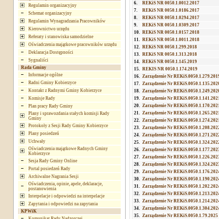
6.
REKiS NR 0050.1.0012.2017
Regulamin organizacyjny
7.
REKiS NR 0050.1.0186.2017
Schemat organizacyjny
8.
REKiS NR 0050.1.0294.2017
Regulamin Wynagradzania Pracowników
9.
REKiS NR 0050.1.0309.2017
Kierownictwo urzędu
10.
REKiS NR 0050.1.0157.2018
Referaty i stanowiska samodzielne
11.
REKiS NR 0050.1.0011.2018
Oświadczenia majątkowe pracowników urzędu
12.
REKiS NR 0050.1.299.2018
Deklaracja Dostępności
13.
REKiS NR 0050.1.313.2018
Sygnaliści
14.
REKiS NR 0050.1.145.2019
Rada Gminy
15.
REKIS NR 0050.1.174.2019
Informacje ogólne
16.
Zarządzenie Nr REKiS.0050.1.279.201
Radni Gminy Kobierzyce
17.
Zarządzenie Nr REKiS.0050.1.135.202
Kontakt z Radnymi Gminy Kobierzyce
18.
Zarządzenie Nr REKiS.0050.1.249.202
Komisje Rady
19.
Zarządzenie Nr REKiS.0050.1.141.202
20.
Zarządzenie Nr REKiS.0050.1.170.202
Plan pracy Rady Gminy
21.
Zarządzenie Nr REKiS.0050.1.265.202
Plany i sprawozdania stałych komisji Rady
Gminy
22.
Zarządzenie Nr REKiS.0050.1.274.202
Protokoły z Sesji Rady Gminy Kobierzyce
23.
Zarządzenie Nr REKiS.0050.1.208.202
Plany posiedzeń
24.
Zarządzenie Nr REKiS.0050.1.271.202
Uchwały
25.
Zarządzenie Nr REKiS.0050.1.324.202
Oświadczenia majątkowe Radnych Gminy
26.
Zarządzenie Nr REKiS.0050.1.177.202
Kobierzyce
27.
Zarządzenie Nr REKiS.0050.1.226.202
Sesja Rady Gminy Online
28.
Zarządzenie Nr REKiS.0050.1.324.202
Portal posiedzeń Rady
29.
Zarządzenie Nr REKiS.0050.1.176.202
Archiwalne Nagrania Sesji
30.
Zarządzenie Nr REKiS.0050.1.190.202
Oświadczenia, opinie, apele, deklaracje,
31.
Zarządzenie Nr REKiS.0050.1.202.202
postanowienia
32.
Zarządzenie Nr REKiS.0050.1.213.202
Interpelacje i odpowiedzi na interpelacje
33.
Zarządzenie Nr REKiS.0050.1.214.202
Zapytania i odpowiedzi na zapytania
34.
Zarządzenie Nr REKiS.0050.1.304.202
KPWiK
35.
Zarządzenie Nr REKiS.0050.1.79.2025
Komunikat Rady Nadzorczej