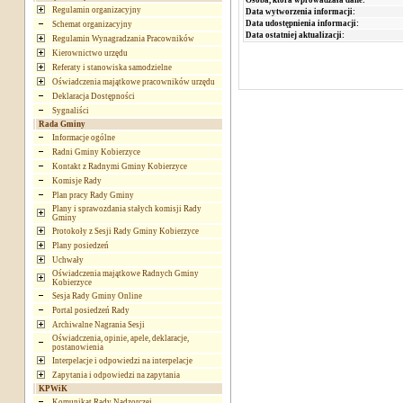
Regulamin organizacyjny
Data wytworzenia informacji:
Data udostępnienia informacji:
Schemat organizacyjny
Data ostatniej aktualizacji:
Regulamin Wynagradzania Pracowników
Kierownictwo urzędu
Referaty i stanowiska samodzielne
Oświadczenia majątkowe pracowników urzędu
Deklaracja Dostępności
Sygnaliści
Rada Gminy
Informacje ogólne
Radni Gminy Kobierzyce
Kontakt z Radnymi Gminy Kobierzyce
Komisje Rady
Plan pracy Rady Gminy
Plany i sprawozdania stałych komisji Rady
Gminy
Protokoły z Sesji Rady Gminy Kobierzyce
Plany posiedzeń
Uchwały
Oświadczenia majątkowe Radnych Gminy
Kobierzyce
Sesja Rady Gminy Online
Portal posiedzeń Rady
Archiwalne Nagrania Sesji
Oświadczenia, opinie, apele, deklaracje,
postanowienia
Interpelacje i odpowiedzi na interpelacje
Zapytania i odpowiedzi na zapytania
KPWiK
Komunikat Rady Nadzorczej