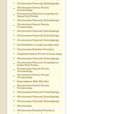
Obwieszczenie Wojewody Dolnośląskiego
Obwieszczenie Starosty Powiatu
Wrocławskiego
Obwieszczenie Państwowe Gospodarstwo
Wodne Wody Polskie
Obwieszczenie Wojewody Dolnośląskiego
Obwieszczenie Starosty Powiatu
Wrocławskiego
Obwieszczenie Wojewody Dolnośląskiego
Obwieszczenie Wojewody Dolnośląskiego
Obwieszczenie Wojewody Dolnośląskiego
Zawiadomienie o wszczęciu postępowania
Obwieszczenie Prezydenta Wrocławia
Zarządzenie Starosty Powiatu Wrocławskiego
Obwieszczenie Wojewody Dolnośląskiego
Obwieszczenie Państwowe Gospodarstwo
Wodne Wody Polskie
Obwieszczenie Starosty Powiatu
Wrocławskiego
Obwieszczenie Starosty Powiatu
Wrocławskiego
Rozporządzenie Rady Ministrów
Obwieszczenie Starosty Powiatu
Wrocławskiego
Obwieszczenie Wojewody Dolnośląskiego
Obwieszczenie Wojewody Dolnośląskiego
Obwieszczenie Wojewody Dolnośląskiego
Obwieszczenie
Obwieszczenie Prezydenta Wrocławia