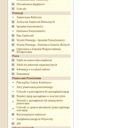
Oświadczenia majątkowe
Uchwały
Przetargi
Zamówienia Publiczne
Archiwum Zamówień Publicznych
Sprzedaż nieruchomości
Dzierżawa Nieruchomości
Plan Zamówień
Wyniki Przetargu - Sprzedaż Nieruchomości
Wyniki Przetargu - Dzierżawa Gruntów Rolnych
Ogłoszenia o Zamiarze Przeprowadzenia
Postępowania
Praca
Nabór na stanowiska urzędnicze
Nabór do jednostek organizacyjnych
Informacje o wynikach naboru
Dokumenty
Planowanie Przestrzenne
Plan ogólny Gminy Kobierzyce
Akty planowania przestrzennego
Uchwały o przystąpieniu do sporządzania mpzp
Projekty mpzp sporządzane w nowym trybie
Wnioski o sporządzenie lub zmianę aktów
planowania
Uchwały w sprawie aktualności planu ogólnego
oraz mpzp
Rozstrzygnięcia nadzorcze
Zarządzenia zastępcze Wojewody
ZPI