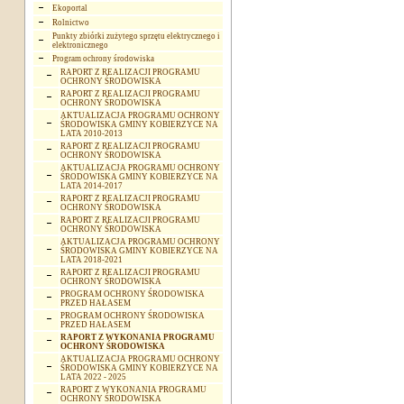
Ekoportal
Rolnictwo
Punkty zbiórki zużytego sprzętu elektrycznego i
elektronicznego
Program ochrony środowiska
RAPORT Z REALIZACJI PROGRAMU
OCHRONY ŚRODOWISKA
RAPORT Z REALIZACJI PROGRAMU
OCHRONY ŚRODOWISKA
AKTUALIZACJA PROGRAMU OCHRONY
ŚRODOWISKA GMINY KOBIERZYCE NA
LATA 2010-2013
RAPORT Z REALIZACJI PROGRAMU
OCHRONY ŚRODOWISKA
AKTUALIZACJA PROGRAMU OCHRONY
ŚRODOWISKA GMINY KOBIERZYCE NA
LATA 2014-2017
RAPORT Z REALIZACJI PROGRAMU
OCHRONY ŚRODOWISKA
RAPORT Z REALIZACJI PROGRAMU
OCHRONY ŚRODOWISKA
AKTUALIZACJA PROGRAMU OCHRONY
ŚRODOWISKA GMINY KOBIERZYCE NA
LATA 2018-2021
RAPORT Z REALIZACJI PROGRAMU
OCHRONY ŚRODOWISKA
PROGRAM OCHRONY ŚRODOWISKA
PRZED HAŁASEM
PROGRAM OCHRONY ŚRODOWISKA
PRZED HAŁASEM
RAPORT Z WYKONANIA PROGRAMU
OCHRONY ŚRODOWISKA
AKTUALIZACJA PROGRAMU OCHRONY
ŚRODOWISKA GMINY KOBIERZYCE NA
LATA 2022 - 2025
RAPORT Z WYKONANIA PROGRAMU
OCHRONY ŚRODOWISKA