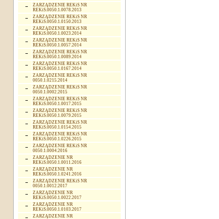
ZARZĄDZENIE REKiS NR
REKiS.0050.1.0078.2013
ZARZĄDZENIE REKiS NR
REKiS.0050.1.0150.2013
ZARZĄDZENIE REKiS NR
REKiS.0050.1.0023.2014
ZARZĄDZENIE REKiS NR
REKiS.0050.1.0057.2014
ZARZĄDZENIE REKiS NR
REKiS.0050.1.0089.2014
ZARZĄDZENIE REKiS NR
REKiS.0050.1.0167.2014
ZARZĄDZENIE REKiS NR
0050.1.0215.2014
ZARZĄDZENIE REKiS NR
0050.1.0002.2015
ZARZĄDZENIE REKiS NR
REKiS.0050.1.0017.2015
ZARZĄDZENIE REKiS NR
REKiS.0050.1.0079.2015
ZARZĄDZENIE REKiS NR
REKiS.0050.1.0154.2015
ZARZĄDZENIE REKiS NR
REKiS.0050.1.0226.2015
ZARZĄDZENIE REKiS NR
0050.1.0004.2016
ZARZĄDZENIE NR
REKiS.0050.1.0011.2016
ZARZĄDZENIE NR
REKiS.0050.1.0241.2016
ZARZĄDZENIE REKiS NR
0050.1.0012.2017
ZARZĄDZENIE NR
REKiS.0050.1.0022.2017
ZARZĄDZENIE NR
REKiS.0050.1.0103.2017
ZARZĄDZENIE NR