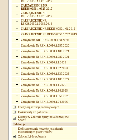
REKiS.0050.1.0173.2017
ZARZĄDZENIE NR
REKiS.0050.1.0325.2017
ZARZĄDZENIE NR
REKiS.0050.1.0326.2017
ZARZĄDZENIE NR
REKiS.0050.1.0086.2018
ZARZĄDZENIE NR REKiS.0050.1.61.2019
ZARZĄDZENIE NR REKiS.0050.1.282.2019
Zarządzenie NR REKiS.0050.1.38.2020
Zarządzenie Nr REKiS.0050.1.257.2020
Zarządzenie Nr REKiS.0050.1.100.2021
Zarządzenie Nr REKiS.0050.1.280.2021
Zarządzenie Nr REKiS.0050.1.1.2023
Zarządzenie Nr REKiS.0050.1.62.2023
Zarządzenie Nr REKiS.0050.1.337.2023
Zarządzenie Nr REKiS.0050.1.189.2024
Zarządzenie Nr REKiS.0050.1.1.2025
Zarządzenie Nr REKiS.0050.1.84.2025
Zarządzenie Nr REKiS.0050.1.350.2025
Zarządzenie Nr REKiS.0050.1.24.2026
Oferty organizacji pozarządowych
Dokumenty do pobrania
Dotacje w Zakresie Sprzyjania Rozwojowi
Sportu
Edukacja
Dofinansowanie kosztów kształcenia
młodocianych pracowników
Załączniki do pobrania