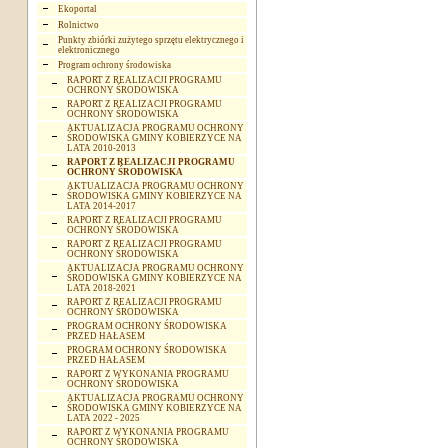
Ekoportal
Rolnictwo
Punkty zbiórki zużytego sprzętu elektrycznego i
elektronicznego
Program ochrony środowiska
RAPORT Z REALIZACJI PROGRAMU
OCHRONY ŚRODOWISKA
RAPORT Z REALIZACJI PROGRAMU
OCHRONY ŚRODOWISKA
AKTUALIZACJA PROGRAMU OCHRONY
ŚRODOWISKA GMINY KOBIERZYCE NA
LATA 2010-2013
RAPORT Z REALIZACJI PROGRAMU
OCHRONY ŚRODOWISKA
AKTUALIZACJA PROGRAMU OCHRONY
ŚRODOWISKA GMINY KOBIERZYCE NA
LATA 2014-2017
RAPORT Z REALIZACJI PROGRAMU
OCHRONY ŚRODOWISKA
RAPORT Z REALIZACJI PROGRAMU
OCHRONY ŚRODOWISKA
AKTUALIZACJA PROGRAMU OCHRONY
ŚRODOWISKA GMINY KOBIERZYCE NA
LATA 2018-2021
RAPORT Z REALIZACJI PROGRAMU
OCHRONY ŚRODOWISKA
PROGRAM OCHRONY ŚRODOWISKA
PRZED HAŁASEM
PROGRAM OCHRONY ŚRODOWISKA
PRZED HAŁASEM
RAPORT Z WYKONANIA PROGRAMU
OCHRONY ŚRODOWISKA
AKTUALIZACJA PROGRAMU OCHRONY
ŚRODOWISKA GMINY KOBIERZYCE NA
LATA 2022 - 2025
RAPORT Z WYKONANIA PROGRAMU
OCHRONY ŚRODOWISKA