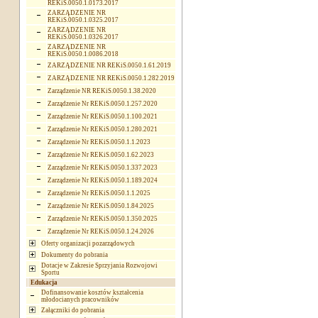
REKiS.0050.1.0173.2017
ZARZĄDZENIE NR
REKiS.0050.1.0325.2017
ZARZĄDZENIE NR
REKiS.0050.1.0326.2017
ZARZĄDZENIE NR
REKiS.0050.1.0086.2018
ZARZĄDZENIE NR REKiS.0050.1.61.2019
ZARZĄDZENIE NR REKiS.0050.1.282.2019
Zarządzenie NR REKiS.0050.1.38.2020
Zarządzenie Nr REKiS.0050.1.257.2020
Zarządzenie Nr REKiS.0050.1.100.2021
Zarządzenie Nr REKiS.0050.1.280.2021
Zarządzenie Nr REKiS.0050.1.1.2023
Zarządzenie Nr REKiS.0050.1.62.2023
Zarządzenie Nr REKiS.0050.1.337.2023
Zarządzenie Nr REKiS.0050.1.189.2024
Zarządzenie Nr REKiS.0050.1.1.2025
Zarządzenie Nr REKiS.0050.1.84.2025
Zarządzenie Nr REKiS.0050.1.350.2025
Zarządzenie Nr REKiS.0050.1.24.2026
Oferty organizacji pozarządowych
Dokumenty do pobrania
Dotacje w Zakresie Sprzyjania Rozwojowi
Sportu
Edukacja
Dofinansowanie kosztów kształcenia
młodocianych pracowników
Załączniki do pobrania