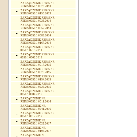
ZARZĄDZENIE REKiS NR
REKiS.0050.1.0078.2013
ZARZĄDZENIE REKiS NR
REKiS.0050.1.0150.2013
ZARZĄDZENIE REKiS NR
REKiS.0050.1.0023.2014
ZARZĄDZENIE REKiS NR
REKiS.0050.1.0057.2014
ZARZĄDZENIE REKiS NR
REKiS.0050.1.0089.2014
ZARZĄDZENIE REKiS NR
REKiS.0050.1.0167.2014
ZARZĄDZENIE REKiS NR
0050.1.0215.2014
ZARZĄDZENIE REKiS NR
0050.1.0002.2015
ZARZĄDZENIE REKiS NR
REKiS.0050.1.0017.2015
ZARZĄDZENIE REKiS NR
REKiS.0050.1.0079.2015
ZARZĄDZENIE REKiS NR
REKiS.0050.1.0154.2015
ZARZĄDZENIE REKiS NR
REKiS.0050.1.0226.2015
ZARZĄDZENIE REKiS NR
0050.1.0004.2016
ZARZĄDZENIE NR
REKiS.0050.1.0011.2016
ZARZĄDZENIE NR
REKiS.0050.1.0241.2016
ZARZĄDZENIE REKiS NR
0050.1.0012.2017
ZARZĄDZENIE NR
REKiS.0050.1.0022.2017
ZARZĄDZENIE NR
REKiS.0050.1.0103.2017
ZARZĄDZENIE NR