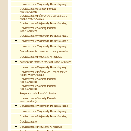
Obwieszczenie Wojewody Dolnośląskiego
Obwieszczenie Starosty Powiatu
Wrocławskiego
Obwieszczenie Państwowe Gospodarstwo
Wodne Wody Polskie
Obwieszczenie Wojewody Dolnośląskiego
Obwieszczenie Starosty Powiatu
Wrocławskiego
Obwieszczenie Wojewody Dolnośląskiego
Obwieszczenie Wojewody Dolnośląskiego
Obwieszczenie Wojewody Dolnośląskiego
Zawiadomienie o wszczęciu postępowania
Obwieszczenie Prezydenta Wrocławia
Zarządzenie Starosty Powiatu Wrocławskiego
Obwieszczenie Wojewody Dolnośląskiego
Obwieszczenie Państwowe Gospodarstwo
Wodne Wody Polskie
Obwieszczenie Starosty Powiatu
Wrocławskiego
Obwieszczenie Starosty Powiatu
Wrocławskiego
Rozporządzenie Rady Ministrów
Obwieszczenie Starosty Powiatu
Wrocławskiego
Obwieszczenie Wojewody Dolnośląskiego
Obwieszczenie Wojewody Dolnośląskiego
Obwieszczenie Wojewody Dolnośląskiego
Obwieszczenie
Obwieszczenie Prezydenta Wrocławia