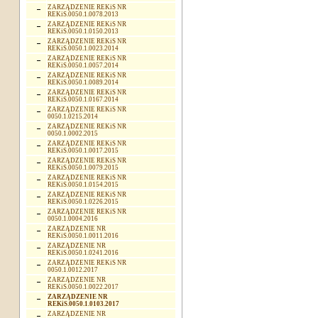
ZARZĄDZENIE REKiS NR
REKiS.0050.1.0078.2013
ZARZĄDZENIE REKiS NR
REKiS.0050.1.0150.2013
ZARZĄDZENIE REKiS NR
REKiS.0050.1.0023.2014
ZARZĄDZENIE REKiS NR
REKiS.0050.1.0057.2014
ZARZĄDZENIE REKiS NR
REKiS.0050.1.0089.2014
ZARZĄDZENIE REKiS NR
REKiS.0050.1.0167.2014
ZARZĄDZENIE REKiS NR
0050.1.0215.2014
ZARZĄDZENIE REKiS NR
0050.1.0002.2015
ZARZĄDZENIE REKiS NR
REKiS.0050.1.0017.2015
ZARZĄDZENIE REKiS NR
REKiS.0050.1.0079.2015
ZARZĄDZENIE REKiS NR
REKiS.0050.1.0154.2015
ZARZĄDZENIE REKiS NR
REKiS.0050.1.0226.2015
ZARZĄDZENIE REKiS NR
0050.1.0004.2016
ZARZĄDZENIE NR
REKiS.0050.1.0011.2016
ZARZĄDZENIE NR
REKiS.0050.1.0241.2016
ZARZĄDZENIE REKiS NR
0050.1.0012.2017
ZARZĄDZENIE NR
REKiS.0050.1.0022.2017
ZARZĄDZENIE NR
REKiS.0050.1.0103.2017
ZARZĄDZENIE NR