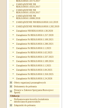
REKiS.0050.1.0173.2017
ZARZĄDZENIE NR
REKiS.0050.1.0325.2017
ZARZĄDZENIE NR
REKiS.0050.1.0326.2017
ZARZĄDZENIE NR
REKiS.0050.1.0086.2018
ZARZĄDZENIE NR REKiS.0050.1.61.2019
ZARZĄDZENIE NR REKiS.0050.1.282.2019
Zarządzenie NR REKiS.0050.1.38.2020
Zarządzenie Nr REKiS.0050.1.257.2020
Zarządzenie Nr REKiS.0050.1.100.2021
Zarządzenie Nr REKiS.0050.1.280.2021
Zarządzenie Nr REKiS.0050.1.1.2023
Zarządzenie Nr REKiS.0050.1.62.2023
Zarządzenie Nr REKiS.0050.1.337.2023
Zarządzenie Nr REKiS.0050.1.189.2024
Zarządzenie Nr REKiS.0050.1.1.2025
Zarządzenie Nr REKiS.0050.1.84.2025
Zarządzenie Nr REKiS.0050.1.350.2025
Zarządzenie Nr REKiS.0050.1.24.2026
Oferty organizacji pozarządowych
Dokumenty do pobrania
Dotacje w Zakresie Sprzyjania Rozwojowi
Sportu
Edukacja
Dofinansowanie kosztów kształcenia
młodocianych pracowników
Załączniki do pobrania